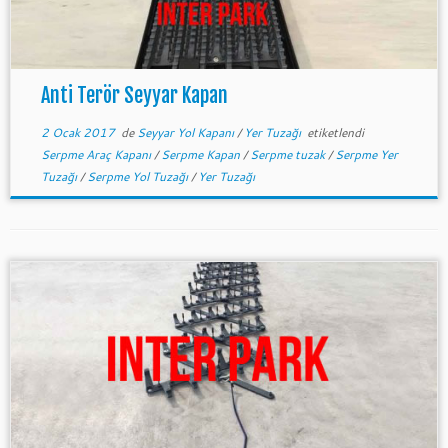
Anti Terör Seyyar Kapan
2 Ocak 2017
de
Seyyar Yol Kapanı
/
Yer Tuzağı
etiketlendi
Serpme Araç Kapanı
/
Serpme Kapan
/
Serpme tuzak
/
Serpme Yer
Tuzağı
/
Serpme Yol Tuzağı
/
Yer Tuzağı