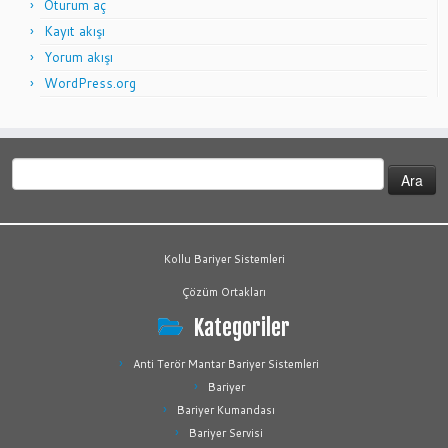
Oturum aç
Kayıt akışı
Yorum akışı
WordPress.org
Arama:
Kollu Bariyer Sistemleri
Çözüm Ortakları
Kategoriler
Anti Terör Mantar Bariyer Sistemleri
Bariyer
Bariyer Kumandası
Bariyer Servisi