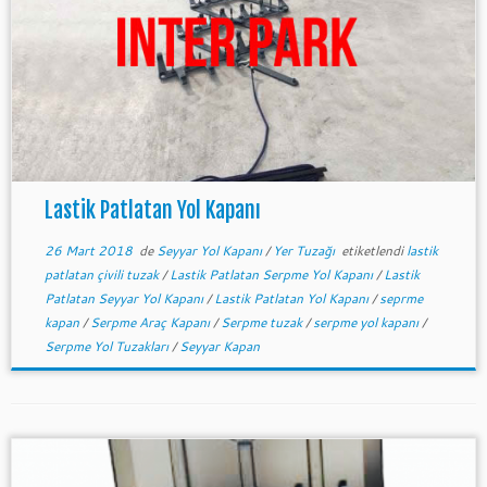
Lastik Patlatan Yol Kapanı
26 Mart 2018
de
Seyyar Yol Kapanı
/
Yer Tuzağı
etiketlendi
lastik
patlatan çivili tuzak
/
Lastik Patlatan Serpme Yol Kapanı
/
Lastik
Patlatan Seyyar Yol Kapanı
/
Lastik Patlatan Yol Kapanı
/
seprme
kapan
/
Serpme Araç Kapanı
/
Serpme tuzak
/
serpme yol kapanı
/
Serpme Yol Tuzakları
/
Seyyar Kapan