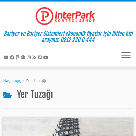
Bariyer ve Bariyer Sistemleri ekonomik fiyatlar için lütfen bizi
arayınız. 0212 220 0 444
Skip
to
Başlangıç
»
Yer Tuzağı
content
Yer Tuzağı