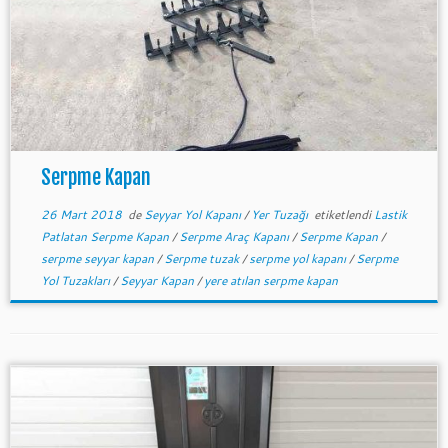
Serpme Kapan
26 Mart 2018
de
Seyyar Yol Kapanı
/
Yer Tuzağı
etiketlendi
Lastik
Patlatan Serpme Kapan
/
Serpme Araç Kapanı
/
Serpme Kapan
/
serpme seyyar kapan
/
Serpme tuzak
/
serpme yol kapanı
/
Serpme
Yol Tuzakları
/
Seyyar Kapan
/
yere atılan serpme kapan