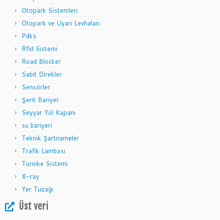
Otopark Sistemleri
Otopark ve Uyarı Levhaları
Pdks
Rfid Sistemi
Road Blocker
Sabit Direkler
Sensörler
Şerit Bariyer
Seyyar Yol Kapanı
su bariyeri
Teknik Şartnameler
Trafik Lambası
Turnike Sistemi
X-ray
Yer Tuzağı
Üst veri