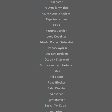
delinatör
Güvenlik Aynaları
Kablo Koruma Kasisleri
Kapı Kumandası
Kasis
Koruma Direkleri
Loop Dedektör
Mantar Bariyer Sistemleri
Otopark Aynası
Otopark Direkleri
Otopark Sistemleri
Otopark ve Uyarı Levhaları
Pdks
Rfid Sistemi
Road Blocker
Sabit Direkler
Sensörler
Şerit Bariyer
Seyyar Yol Kapanı
su bariyeri