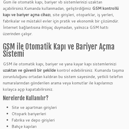
Gsm ile otomatik kapı, bariyer vb sistemlerinizi uzaktan
açabilirsiniz.Kumanda kullanmadan, geliştirdiğimiz
GSM kontrollü
kapı ve bariyer açma cihazı
, site girişleri, otoparklar, iş yerleri,
fabrikalar ve müstakil evler için pratik ve ekonomik bir çözümdür.
İnternet bağlantısına ihtiyaç duymadan, yalnızca GSM hattı
üzerinden çalışır.
GSM ile Otomatik Kapı ve Bariyer Açma
Sistemi
GSM ile otomatik kapı, bariyer ve yana kayar kapı sistemlerinizi
uzaktan ve güvenli bir şekilde
kontrol edebilirsiniz. Kumanda taşıma
zorunluluğunu ortadan kaldıran bu sistem sayesinde, yetkili telefon
numaralarından gönderilen arama veya komutlar ile kapılarınızı
kolayca açıp kapatabilirsiniz.
Nerelerde Kullanılır?
Site ve apartman girişleri
Otopark bariyerleri
Fabrika ve depo girişleri
Bahçe kapıları