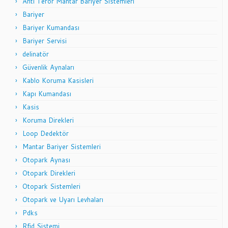
Anti Terör Mantar Bariyer Sistemleri
Bariyer
Bariyer Kumandası
Bariyer Servisi
delinatör
Güvenlik Aynaları
Kablo Koruma Kasisleri
Kapı Kumandası
Kasis
Koruma Direkleri
Loop Dedektör
Mantar Bariyer Sistemleri
Otopark Aynası
Otopark Direkleri
Otopark Sistemleri
Otopark ve Uyarı Levhaları
Pdks
Rfid Sistemi