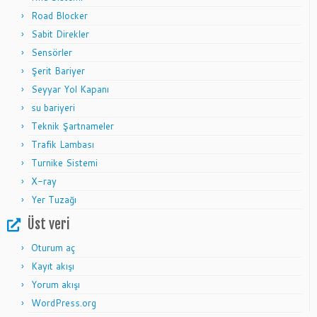
Road Blocker
Sabit Direkler
Sensörler
Şerit Bariyer
Seyyar Yol Kapanı
su bariyeri
Teknik Şartnameler
Trafik Lambası
Turnike Sistemi
X-ray
Yer Tuzağı
Üst veri
Oturum aç
Kayıt akışı
Yorum akışı
WordPress.org