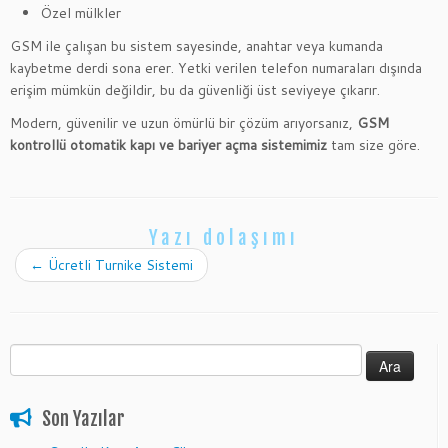
Özel mülkler
GSM ile çalışan bu sistem sayesinde, anahtar veya kumanda
kaybetme derdi sona erer. Yetki verilen telefon numaraları dışında
erişim mümkün değildir, bu da güvenliği üst seviyeye çıkarır.
Modern, güvenilir ve uzun ömürlü bir çözüm arıyorsanız,
GSM
kontrollü otomatik kapı ve bariyer açma sistemimiz
tam size göre.
Yazı dolaşımı
←
Ücretli Turnike Sistemi
Arama:
Son Yazılar