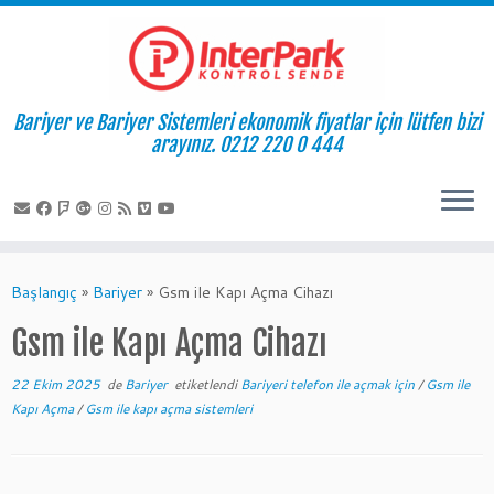
Bariyer ve Bariyer Sistemleri ekonomik fiyatlar için lütfen bizi
arayınız. 0212 220 0 444
Skip
to
Başlangıç
»
Bariyer
»
Gsm ile Kapı Açma Cihazı
content
Gsm ile Kapı Açma Cihazı
22 Ekim 2025
de
Bariyer
etiketlendi
Bariyeri telefon ile açmak için
/
Gsm ile
Kapı Açma
/
Gsm ile kapı açma sistemleri