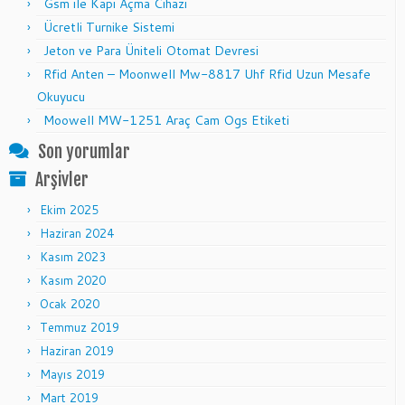
Gsm ile Kapı Açma Cihazı
Ücretli Turnike Sistemi
Jeton ve Para Üniteli Otomat Devresi
Rfid Anten – Moonwell Mw-8817 Uhf Rfid Uzun Mesafe
Okuyucu
Moowell MW-1251 Araç Cam Ogs Etiketi
Son yorumlar
Arşivler
Ekim 2025
Haziran 2024
Kasım 2023
Kasım 2020
Ocak 2020
Temmuz 2019
Haziran 2019
Mayıs 2019
Mart 2019