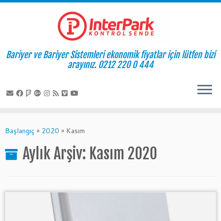
Bariyer ve Bariyer Sistemleri ekonomik fiyatlar için lütfen bizi
arayınız. 0212 220 0 444
Skip
to
Başlangıç
»
2020
»
Kasım
content
Aylık Arşiv:
Kasım 2020