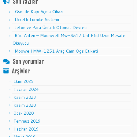
Son Yazılar
Gsm ile Kapı Açma Cihazı
Ücretli Turnike Sistemi
Jeton ve Para Üniteli Otomat Devresi
Rfid Anten – Moonwell Mw-8817 Uhf Rfid Uzun Mesafe
Okuyucu
Moowell MW-1251 Araç Cam Ogs Etiketi
Son yorumlar
Arşivler
Ekim 2025
Haziran 2024
Kasım 2023
Kasım 2020
Ocak 2020
Temmuz 2019
Haziran 2019