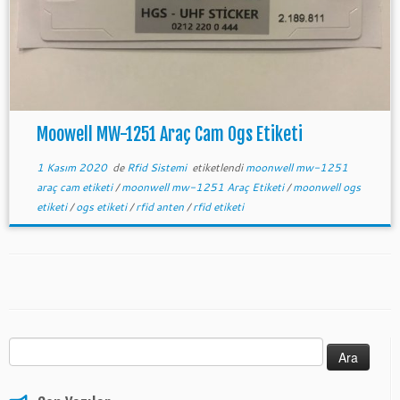
Moowell MW-1251 Araç Cam Ogs Etiketi
1 Kasım 2020
de
Rfid Sistemi
etiketlendi
moonwell mw-1251
araç cam etiketi
/
moonwell mw-1251 Araç Etiketi
/
moonwell ogs
etiketi
/
ogs etiketi
/
rfid anten
/
rfid etiketi
Arama: