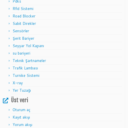
Pdks
Rfid Sistemi
Road Blocker
Sabit Direkler
Sensörler
Şerit Bariyer
Seyyar Yol Kapanı
su bariyeri
Teknik Şartnameler
Trafik Lambası
Turnike Sistemi
X-ray
Yer Tuzağı
Üst veri
Oturum aç
Kayıt akışı
Yorum akışı