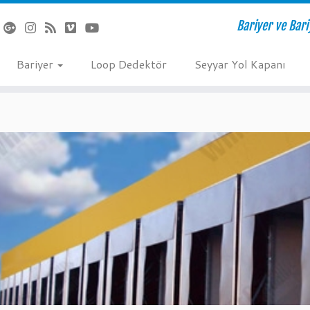
Bariyer ve Bari
Bariyer
Loop Dedektör
Seyyar Yol Kapanı