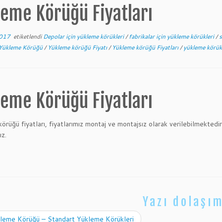
leme Körüğü Fiyatları
2017
etiketlendi
Depolar için yükleme körükleri
/
fabrikalar için yükleme körükleri
/
s
Yükleme Körüğü
/
Yükleme körüğü Fiyatı
/
Yükleme körüğü Fiyatları
/
yükleme körük
leme Körüğü Fiyatları
örüğü fiyatları, fiyatlarımız montaj ve montajsız olarak verilebilmektedi
ız.
Yazı dolaşım
leme Körüğü – Standart Yükleme Körükleri