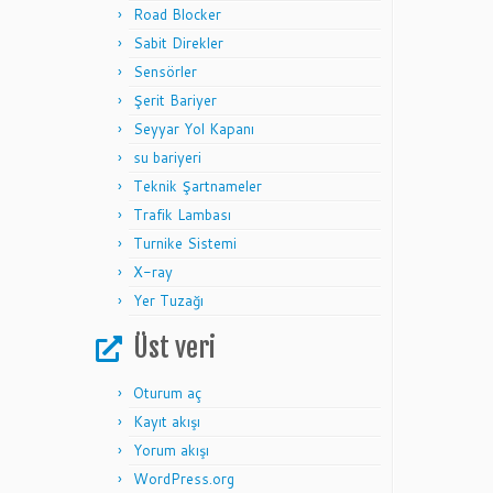
Road Blocker
Sabit Direkler
Sensörler
Şerit Bariyer
Seyyar Yol Kapanı
su bariyeri
Teknik Şartnameler
Trafik Lambası
Turnike Sistemi
X-ray
Yer Tuzağı
Üst veri
Oturum aç
Kayıt akışı
Yorum akışı
WordPress.org