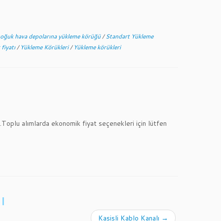
oğuk hava depolarına yükleme körüğü
/
Standart Yükleme
 fiyatı
/
Yükleme Körükleri
/
Yükleme körükleri
r.Toplu alımlarda ekonomik fiyat seçenekleri için lütfen
ı
Kasisli Kablo Kanalı
→