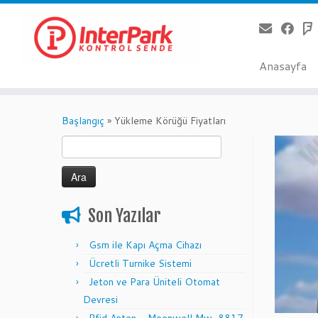
Anasayfa
Skip
to
Başlangıç
»
Yükleme Körüğü Fiyatları
content
Arama:
Son Yazılar
Gsm ile Kapı Açma Cihazı
Ücretli Turnike Sistemi
Jeton ve Para Üniteli Otomat
Devresi