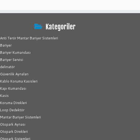
Kategoriler
Anti Terör Mantar Bariyer Sistemleri
Bariyer
Bariyer Kumandası
Bariyer Servisi
delinatör
Güvenlik Aynaları
Kablo Koruma Kasisleri
Kapı Kumandası
Kasis
Koruma Direkleri
Loop Dedektör
Mantar Bariyer Sistemleri
Otopark Aynası
Otopark Direkleri
Otopark Sistemleri