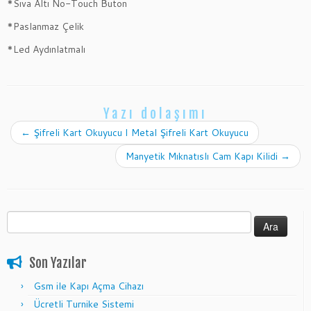
*Sıva Altı No-Touch Buton
*Paslanmaz Çelik
*Led Aydınlatmalı
Yazı dolaşımı
←
Şifreli Kart Okuyucu I Metal Şifreli Kart Okuyucu
Manyetik Mıknatıslı Cam Kapı Kilidi
→
Arama:
Son Yazılar
Gsm ile Kapı Açma Cihazı
Ücretli Turnike Sistemi