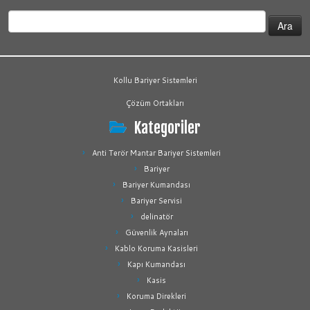
Arama:
Kollu Bariyer Sistemleri
Çözüm Ortakları
Kategoriler
Anti Terör Mantar Bariyer Sistemleri
Bariyer
Bariyer Kumandası
Bariyer Servisi
delinatör
Güvenlik Aynaları
Kablo Koruma Kasisleri
Kapı Kumandası
Kasis
Koruma Direkleri