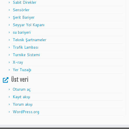
Sabit Direkler
Sensörler
Şerit Bariyer
Seyyar Yol Kapanı
su bariyeri
Teknik Şartnameler
Trafik Lambası
Turnike Sistemi
X-ray
Yer Tuzağı
Üst veri
Oturum aç
Kayıt akışı
Yorum akışı
WordPress.org