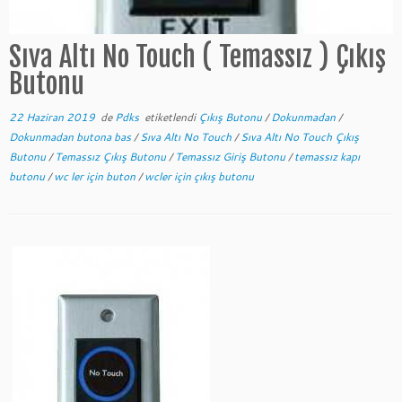
Sıva Altı No Touch ( Temassız ) Çıkış
Butonu
22 Haziran 2019
de
Pdks
etiketlendi
Çıkış Butonu
/
Dokunmadan
/
Dokunmadan butona bas
/
Sıva Altı No Touch
/
Sıva Altı No Touch Çıkış
Butonu
/
Temassız Çıkış Butonu
/
Temassız Giriş Butonu
/
temassız kapı
butonu
/
wc ler için buton
/
wcler için çıkış butonu