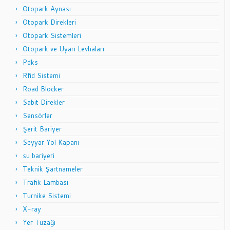
Otopark Aynası
Otopark Direkleri
Otopark Sistemleri
Otopark ve Uyarı Levhaları
Pdks
Rfid Sistemi
Road Blocker
Sabit Direkler
Sensörler
Şerit Bariyer
Seyyar Yol Kapanı
su bariyeri
Teknik Şartnameler
Trafik Lambası
Turnike Sistemi
X-ray
Yer Tuzağı