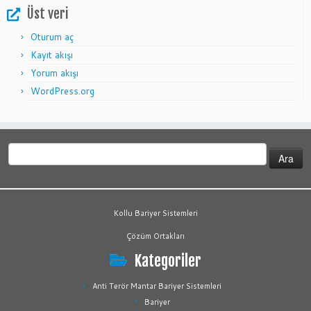
Üst veri
Oturum aç
Kayıt akışı
Yorum akışı
WordPress.org
Arama:
Kollu Bariyer Sistemleri
Çözüm Ortakları
Kategoriler
Anti Terör Mantar Bariyer Sistemleri
Bariyer