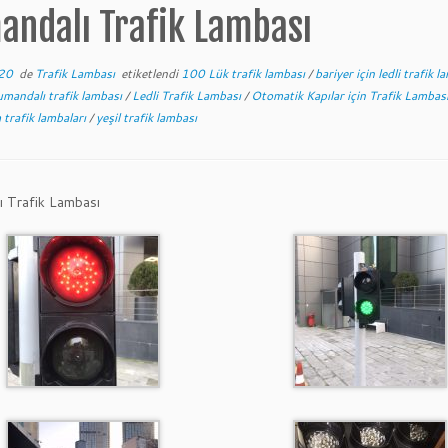
andalı Trafik Lambası
20
de
Trafik Lambası
etiketlendi
100 Lük trafik lambası
/
bariyer için ledli trafik 
umandalı trafik lambası
/
Ledli Trafik Lambası
/
Otomatik Kapılar için Trafik Lambas
m trafik lambaları
/
yeşil trafik lambası
 Trafik Lambası