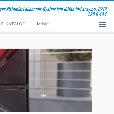
yer Sistemleri ekonomik fiyatlar için lütfen bizi arayınız. 0212
220 0 444
E-KATALOG
İletişim