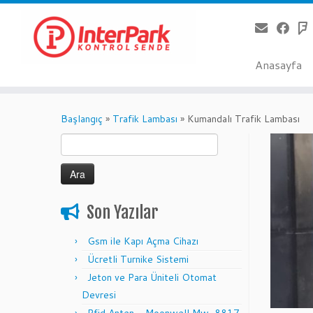
Anasayfa
Skip
to
Başlangıç
»
Trafik Lambası
»
Kumandalı Trafik Lambası
content
Arama:
Son Yazılar
Gsm ile Kapı Açma Cihazı
Ücretli Turnike Sistemi
Jeton ve Para Üniteli Otomat
Devresi