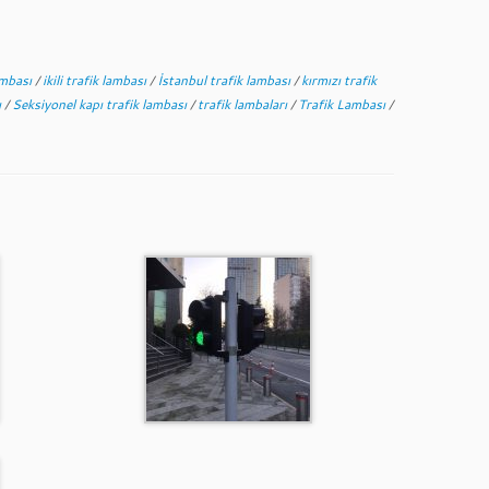
lambası
/
ikili trafik lambası
/
İstanbul trafik lambası
/
kırmızı trafik
ı
/
Seksiyonel kapı trafik lambası
/
trafik lambaları
/
Trafik Lambası
/