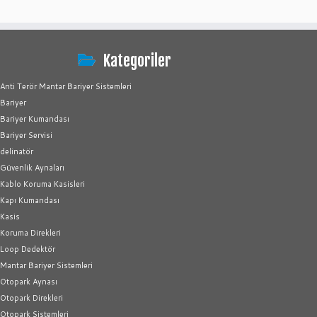
Kategoriler
Anti Terör Mantar Bariyer Sistemleri
Bariyer
Bariyer Kumandası
Bariyer Servisi
delinatör
Güvenlik Aynaları
Kablo Koruma Kasisleri
Kapı Kumandası
Kasis
Koruma Direkleri
Loop Dedektör
Mantar Bariyer Sistemleri
Otopark Aynası
Otopark Direkleri
Otopark Sistemleri