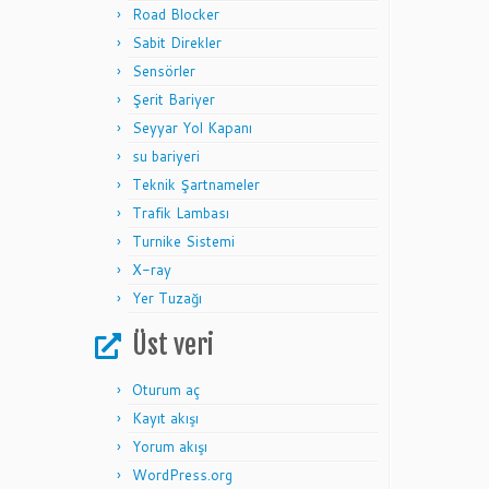
Road Blocker
Sabit Direkler
Sensörler
Şerit Bariyer
Seyyar Yol Kapanı
su bariyeri
Teknik Şartnameler
Trafik Lambası
Turnike Sistemi
X-ray
Yer Tuzağı
Üst veri
Oturum aç
Kayıt akışı
Yorum akışı
WordPress.org