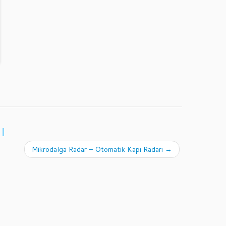
ı
Mikrodalga Radar – Otomatik Kapı Radarı
→