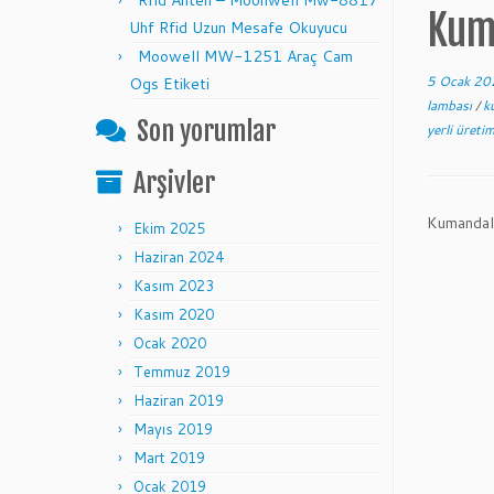
Rfid Anten – Moonwell Mw-8817
Kum
Uhf Rfid Uzun Mesafe Okuyucu
Moowell MW-1251 Araç Cam
5 Ocak 20
Ogs Etiketi
lambası
/
k
Son yorumlar
yerli üreti
Arşivler
Kumandalı
Ekim 2025
Haziran 2024
Kasım 2023
Kasım 2020
Ocak 2020
Temmuz 2019
Haziran 2019
Mayıs 2019
Mart 2019
Ocak 2019