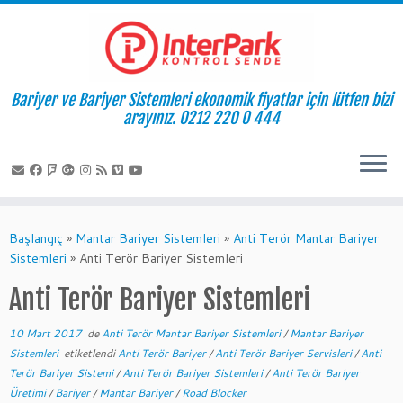
Bariyer ve Bariyer Sistemleri ekonomik fiyatlar için lütfen bizi
arayınız. 0212 220 0 444
Skip
to
Başlangıç
»
Mantar Bariyer Sistemleri
»
Anti Terör Mantar Bariyer
content
Sistemleri
»
Anti Terör Bariyer Sistemleri
Anti Terör Bariyer Sistemleri
10 Mart 2017
de
Anti Terör Mantar Bariyer Sistemleri
/
Mantar Bariyer
Sistemleri
etiketlendi
Anti Terör Bariyer
/
Anti Terör Bariyer Servisleri
/
Anti
Terör Bariyer Sistemi
/
Anti Terör Bariyer Sistemleri
/
Anti Terör Bariyer
Üretimi
/
Bariyer
/
Mantar Bariyer
/
Road Blocker