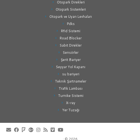
Otopark Direkleri
Otopark Sistemleri
Otopark ve Uyarı Levhaları
Pdks
Rfid Sistemi
Road Blocker
Sabit Direkler
Sensörler
Şerit Bariyer
Seyyar Yol Kapanı
su bariyeri
Teknik Şartnameler
Trafik Lambası
Turnike Sistemi
X-ray
Yer Tuzağı
·
© 2026