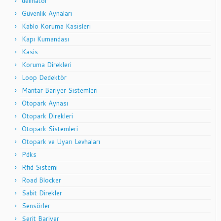
delinatör
Güvenlik Aynaları
Kablo Koruma Kasisleri
Kapı Kumandası
Kasis
Koruma Direkleri
Loop Dedektör
Mantar Bariyer Sistemleri
Otopark Aynası
Otopark Direkleri
Otopark Sistemleri
Otopark ve Uyarı Levhaları
Pdks
Rfid Sistemi
Road Blocker
Sabit Direkler
Sensörler
Şerit Bariyer