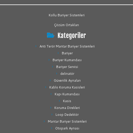
Kollu Bariyer Sistemleri
Çözüm Ortakları
Kategoriler
Anti Terör Mantar Bariyer Sistemleri
Bariyer
Bariyer Kumandası
Bariyer Servisi
delinatör
Güvenlik Aynaları
Kablo Koruma Kasisleri
Kapı Kumandası
Kasis
Koruma Direkleri
Loop Dedektör
Mantar Bariyer Sistemleri
Otopark Aynası