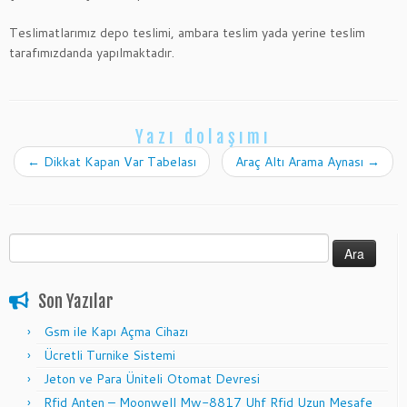
Teslimatlarımız depo teslimi, ambara teslim yada yerine teslim
tarafımızdanda yapılmaktadır.
Yazı dolaşımı
←
Dikkat Kapan Var Tabelası
Araç Altı Arama Aynası
→
Arama:
Son Yazılar
Gsm ile Kapı Açma Cihazı
Ücretli Turnike Sistemi
Jeton ve Para Üniteli Otomat Devresi
Rfid Anten – Moonwell Mw-8817 Uhf Rfid Uzun Mesafe