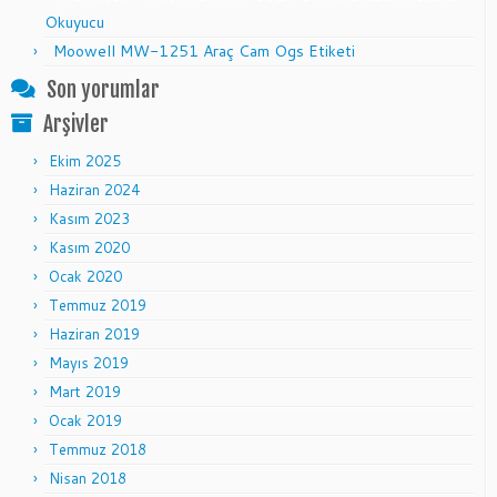
Okuyucu
Moowell MW-1251 Araç Cam Ogs Etiketi
Son yorumlar
Arşivler
Ekim 2025
Haziran 2024
Kasım 2023
Kasım 2020
Ocak 2020
Temmuz 2019
Haziran 2019
Mayıs 2019
Mart 2019
Ocak 2019
Temmuz 2018
Nisan 2018