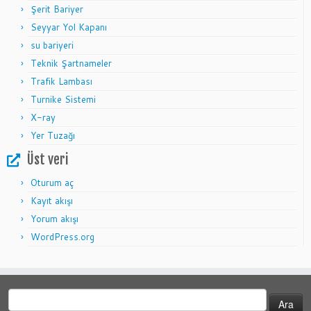
Şerit Bariyer
Seyyar Yol Kapanı
su bariyeri
Teknik Şartnameler
Trafik Lambası
Turnike Sistemi
X-ray
Yer Tuzağı
Üst veri
Oturum aç
Kayıt akışı
Yorum akışı
WordPress.org
Arama: