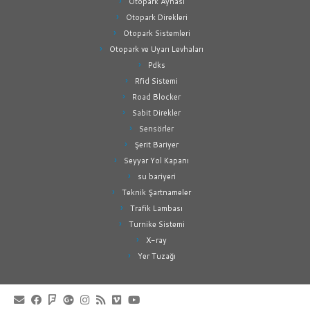
Otopark Aynası
Otopark Direkleri
Otopark Sistemleri
Otopark ve Uyarı Levhaları
Pdks
Rfid Sistemi
Road Blocker
Sabit Direkler
Sensörler
Şerit Bariyer
Seyyar Yol Kapanı
su bariyeri
Teknik Şartnameler
Trafik Lambası
Turnike Sistemi
X-ray
Yer Tuzağı