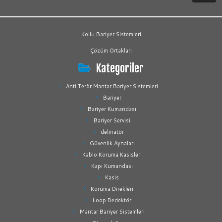
Kollu Bariyer Sistemleri
Çözüm Ortakları
Kategoriler
Anti Terör Mantar Bariyer Sistemleri
Bariyer
Bariyer Kumandası
Bariyer Servisi
delinatör
Güvenlik Aynaları
Kablo Koruma Kasisleri
Kapı Kumandası
Kasis
Koruma Direkleri
Loop Dedektör
Mantar Bariyer Sistemleri