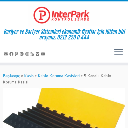
Bariyer ve Bariyer Sistemleri ekonomik fiyatlar için lütfen bizi
arayınız. 0212 220 0 444
Skip
to
Başlangıç
»
Kasis
»
Kablo Koruma Kasisleri
»
5 Kanallı Kablo
content
Koruma Kasisi