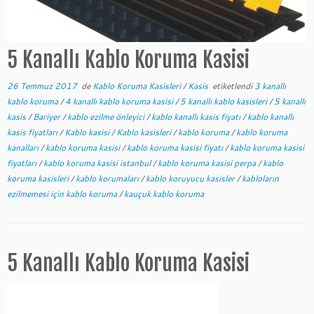
5 Kanallı Kablo Koruma Kasisi
26 Temmuz 2017
de
Kablo Koruma Kasisleri
/
Kasis
etiketlendi
3 kanallı
kablo koruma
/
4 kanallı kablo koruma kasisi
/
5 kanallı kablo kasisleri
/
5 kanallı
kasis
/
Bariyer
/
kablo ezilme önleyici
/
kablo kanallı kasis fiyatı
/
kablo kanallı
kasis fiyatları
/
Kablo kasisi
/
Kablo kasisleri
/
kablo koruma
/
kablo koruma
kanalları
/
kablo koruma kasisi
/
kablo koruma kasisi fiyatı
/
kablo koruma kasisi
fiyatları
/
kablo koruma kasisi istanbul
/
kablo koruma kasisi perpa
/
kablo
koruma kasisleri
/
kablo korumaları
/
kablo koruyucu kasisler
/
kabloların
ezilmemesi için kablo koruma
/
kauçuk kablo koruma
5 Kanallı Kablo Koruma Kasisi