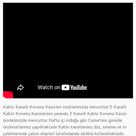
Kablo Kanallı Koruma Kasisleri stoklarımızda mevcuttur.5 Kanallı
Kablo Koruma Kasislerinin yanında 2 Kanallı Kablo Koruma Kasisi
modelimizde mevcuttur.Hafta içi olduğu gibi Cumartesi günüde
teslimatlarımız yapılmaktadır.Kablo kanallarımız dizi, sinema ve tv
çekimlerinde çekim ekipleri tarafındanda sıklıkla kullanılmaktadır.