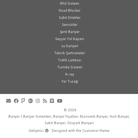
Rfid Sistemi
Road Blocker
Sabit Direkler
Sensörler
Şerit Bariyer
Seyyar Yol Kapanı
su bariyeri
Teknik Şartnameler
Trafik Lambası
Turnike Sistemi
X-ray
Yer Tuzağı
·
© 2026
Bariyer | Bariyer Sistemleri, Bariyer Fiyatları, Ekonomik Bariyer, Hızlı Bariyer,
Sabit Bariyer, Otopark Bariyeri
·
Geliştirici
·
Designed with the
Customizr theme
·