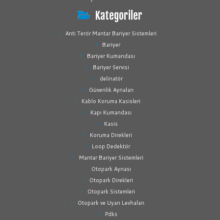
Kategoriler
Anti Terör Mantar Bariyer Sistemleri
Bariyer
Bariyer Kumandası
Bariyer Servisi
delinatör
Güvenlik Aynaları
Kablo Koruma Kasisleri
Kapı Kumandası
Kasis
Koruma Direkleri
Loop Dedektör
Mantar Bariyer Sistemleri
Otopark Aynası
Otopark Direkleri
Otopark Sistemleri
Otopark ve Uyarı Levhaları
Pdks