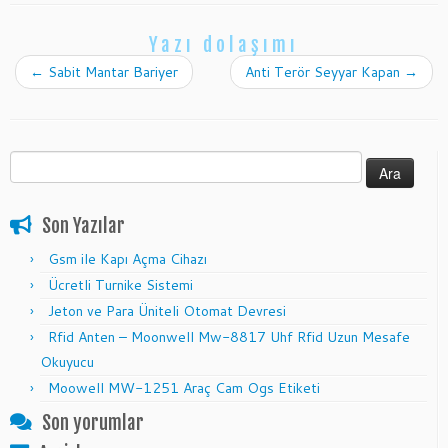
Yazı dolaşımı
←
Sabit Mantar Bariyer
Anti Terör Seyyar Kapan
→
Arama:
Son Yazılar
Gsm ile Kapı Açma Cihazı
Ücretli Turnike Sistemi
Jeton ve Para Üniteli Otomat Devresi
Rfid Anten – Moonwell Mw-8817 Uhf Rfid Uzun Mesafe
Okuyucu
Moowell MW-1251 Araç Cam Ogs Etiketi
Son yorumlar