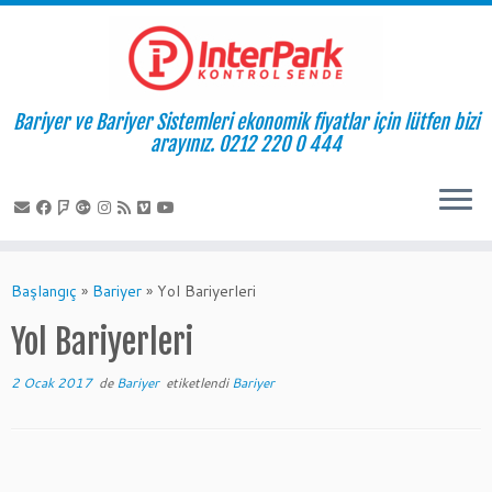
Bariyer ve Bariyer Sistemleri ekonomik fiyatlar için lütfen bizi
arayınız. 0212 220 0 444
Skip
to
Başlangıç
»
Bariyer
»
Yol Bariyerleri
content
Yol Bariyerleri
2 Ocak 2017
de
Bariyer
etiketlendi
Bariyer