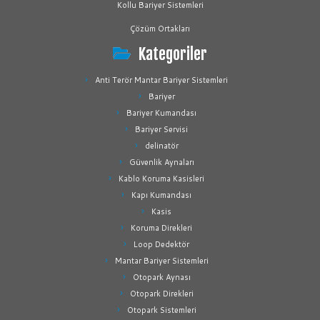
Kollu Bariyer Sistemleri
Çözüm Ortakları
Kategoriler
Anti Terör Mantar Bariyer Sistemleri
Bariyer
Bariyer Kumandası
Bariyer Servisi
delinatör
Güvenlik Aynaları
Kablo Koruma Kasisleri
Kapı Kumandası
Kasis
Koruma Direkleri
Loop Dedektör
Mantar Bariyer Sistemleri
Otopark Aynası
Otopark Direkleri
Otopark Sistemleri