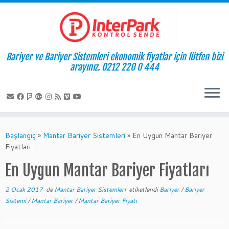
Bariyer ve Bariyer Sistemleri ekonomik fiyatlar için lütfen bizi
arayınız. 0212 220 0 444
Skip
to
Başlangıç
»
Mantar Bariyer Sistemleri
»
En Uygun Mantar Bariyer
content
Fiyatları
En Uygun Mantar Bariyer Fiyatları
2 Ocak 2017
de
Mantar Bariyer Sistemleri
etiketlendi
Bariyer
/
Bariyer
Sistemi
/
Mantar Bariyer
/
Mantar Bariyer Fiyatı