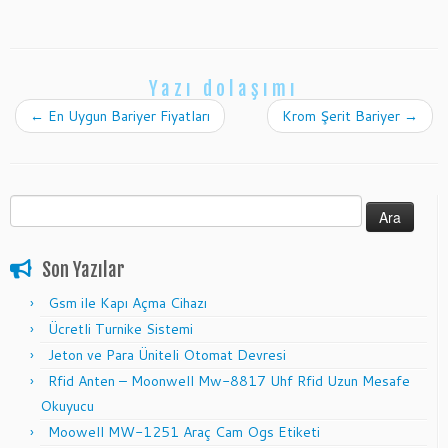
Yazı dolaşımı
←
En Uygun Bariyer Fiyatları
Krom Şerit Bariyer
→
Arama:
Son Yazılar
Gsm ile Kapı Açma Cihazı
Ücretli Turnike Sistemi
Jeton ve Para Üniteli Otomat Devresi
Rfid Anten – Moonwell Mw-8817 Uhf Rfid Uzun Mesafe
Okuyucu
Moowell MW-1251 Araç Cam Ogs Etiketi